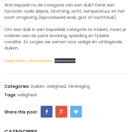
Wat bepaalt nu de categorie van een duik? Denk aan
factoren zoals diepte, stroming, zicht, temperatuur en het
soort omgeving (bijvoorbeeld wrak, grot of nachtduik).
Om een duik in een bepaalde categorie te maken, moet je
voldoen aan de juiste ervaring, opleiding en fysieke
conditie. Zo zorgen we samen voor veilige én uitdagende
duiken.
Happy Divers -duikcategorie
Downloaden
Categories:
Duiken
,
Veiligheid
,
Vereniging
Tags:
veiligheid
Share this post:
CATEGORIES