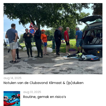
aug 14, 2025
Notulen van de Clubavond: Klimaat & (ijs)duiken
aug 01, 2025
Routine, gemak en risico’s