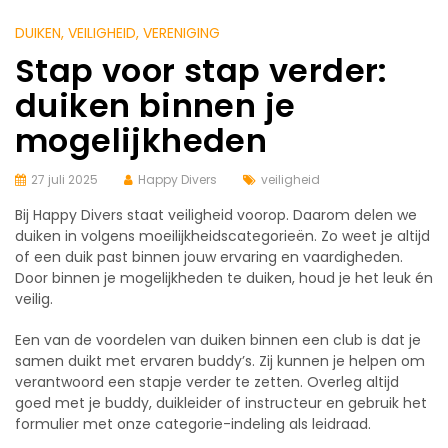
DUIKEN
, VEILIGHEID
, VERENIGING
Stap voor stap verder:
duiken binnen je
mogelijkheden
27 juli 2025
Happy Divers
veiligheid
Bij Happy Divers staat veiligheid voorop. Daarom delen we
duiken in volgens moeilijkheidscategorieën. Zo weet je altijd
of een duik past binnen jouw ervaring en vaardigheden.
Door binnen je mogelijkheden te duiken, houd je het leuk én
veilig.
Een van de voordelen van duiken binnen een club is dat je
samen duikt met ervaren buddy’s. Zij kunnen je helpen om
verantwoord een stapje verder te zetten. Overleg altijd
goed met je buddy, duikleider of instructeur en gebruik het
formulier met onze categorie-indeling als leidraad.