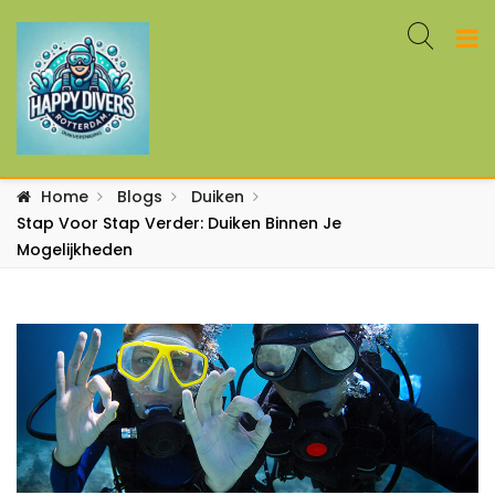
Home
Blogs
Duiken
Stap Voor Stap Verder: Duiken Binnen Je
Mogelijkheden