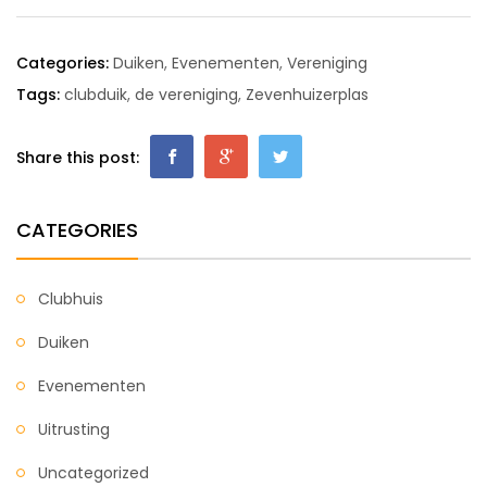
Categories:
Duiken
,
Evenementen
,
Vereniging
Tags:
clubduik
,
de vereniging
,
Zevenhuizerplas
Share this post:
CATEGORIES
Clubhuis
Duiken
Evenementen
Uitrusting
Uncategorized