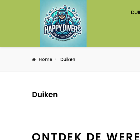
DUI
Home
Duiken
Duiken
ONTDEK DE WER