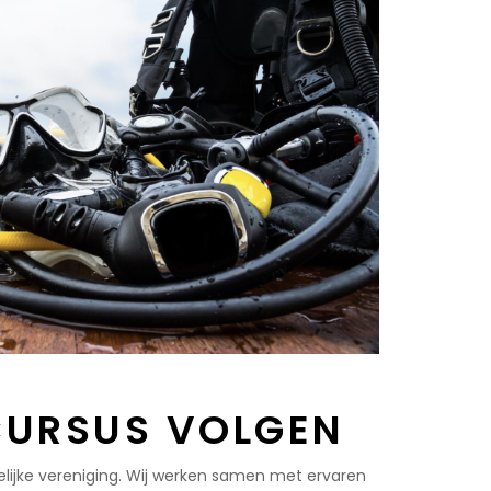
CURSUS VOLGEN
elijke vereniging. Wij werken samen met ervaren