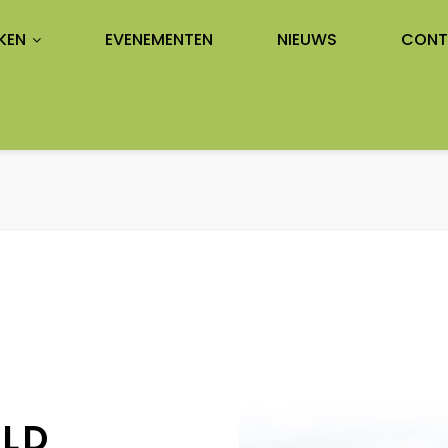
KEN
EVENEMENTEN
NIEUWS
CONT
ELD