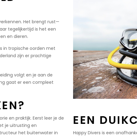
verkennen. Het brengt rust—
r tegelijkertijd is het een
ten en dieren.
is in tropische oorden met
derland zijn er prachtige
leiding volgt en je aan de
sting gaat er een compleet
KEN?
EEN DUIK
e en praktijk. Eerst leer je de
 je uitrusting en
Happy Divers is een onafhank
ructeur het buitenwater in