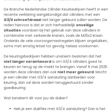
De Branche Nederlandse Cilinder Keurbedrijven heeft in een
recente verklaring aangekondigd dat cilinders met een
G3/4 schroefdraad
niet langer gekeurd zullen worden. De
reden hiervoor is dat er zich herhaaldelijk
onveilige
situaties
voordoen bij het gebruik van deze cilinders in
combinatie met verkeerde kranen, zoals de M25x2 kraan.
Ondanks de vele voorzorgsmaatregelen blijven ongelukken,
soms met ernstig letsel tot gevolg, helaas voorkomen.
De keuringsbedrijven hebben unaniem besloten dat het
niet langer verantwoord
is om G3/4 cilinders goed te
keuren en terug op de markt te brengen. Vanaf 6 mei 2025
worden deze cilinders dan ook
niet meer gekeurd
. Mocht
je een cilinder met G3/4 aansluiting aanbieden voor
keuring, dan zal deze worden teruggestuurd zonder
goedkeuring.
Wat betekent dit voor jou als duiker?
Heb je een duikfles met G3/4 aansluiting? Dan is het