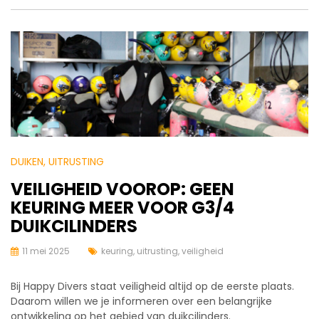
DUIKEN
, UITRUSTING
VEILIGHEID VOOROP: GEEN
KEURING MEER VOOR G3/4
DUIKCILINDERS
11 mei 2025
keuring
,
uitrusting
,
veiligheid
Bij Happy Divers staat veiligheid altijd op de eerste plaats.
Daarom willen we je informeren over een belangrijke
ontwikkeling op het gebied van duikcilinders.