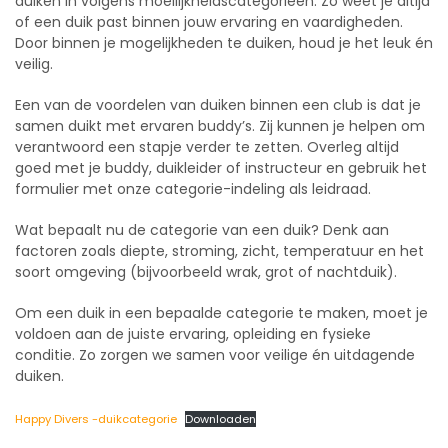
duiken in volgens moeilijkheidscategorieën. Zo weet je altijd
of een duik past binnen jouw ervaring en vaardigheden.
Door binnen je mogelijkheden te duiken, houd je het leuk én
veilig.
Een van de voordelen van duiken binnen een club is dat je
samen duikt met ervaren buddy’s. Zij kunnen je helpen om
verantwoord een stapje verder te zetten. Overleg altijd
goed met je buddy, duikleider of instructeur en gebruik het
formulier met onze categorie-indeling als leidraad.
Wat bepaalt nu de categorie van een duik? Denk aan
factoren zoals diepte, stroming, zicht, temperatuur en het
soort omgeving (bijvoorbeeld wrak, grot of nachtduik).
Om een duik in een bepaalde categorie te maken, moet je
voldoen aan de juiste ervaring, opleiding en fysieke
conditie. Zo zorgen we samen voor veilige én uitdagende
duiken.
Happy Divers -duikcategorie
Downloaden