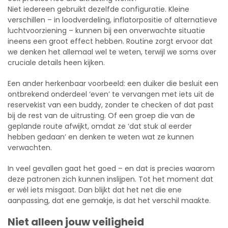
Niet iedereen gebruikt dezelfde configuratie. Kleine
verschillen – in loodverdeling, inflatorpositie of alternatieve
luchtvoorziening – kunnen bij een onverwachte situatie
ineens een groot effect hebben. Routine zorgt ervoor dat
we denken het allemaal wel te weten, terwijl we soms over
cruciale details heen kijken.
Een ander herkenbaar voorbeeld: een duiker die besluit een
ontbrekend onderdeel ‘even’ te vervangen met iets uit de
reservekist van een buddy, zonder te checken of dat past
bij de rest van de uitrusting. Of een groep die van de
geplande route afwijkt, omdat ze ‘dat stuk al eerder
hebben gedaan’ en denken te weten wat ze kunnen
verwachten.
In veel gevallen gaat het goed – en dat is precies waarom
deze patronen zich kunnen inslijpen. Tot het moment dat
er wél iets misgaat. Dan blijkt dat het net die ene
aanpassing, dat ene gemakje, is dat het verschil maakte.
Niet alleen jouw veiligheid