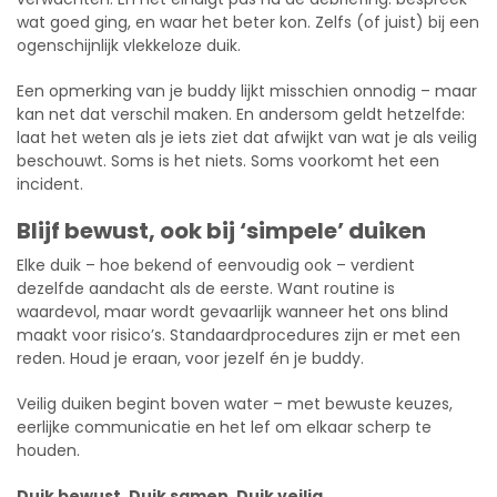
wat goed ging, en waar het beter kon. Zelfs (of juist) bij een
ogenschijnlijk vlekkeloze duik.
Een opmerking van je buddy lijkt misschien onnodig – maar
kan net dat verschil maken. En andersom geldt hetzelfde:
laat het weten als je iets ziet dat afwijkt van wat je als veilig
beschouwt. Soms is het niets. Soms voorkomt het een
incident.
Blijf bewust, ook bij ‘simpele’ duiken
Elke duik – hoe bekend of eenvoudig ook – verdient
dezelfde aandacht als de eerste. Want routine is
waardevol, maar wordt gevaarlijk wanneer het ons blind
maakt voor risico’s. Standaardprocedures zijn er met een
reden. Houd je eraan, voor jezelf én je buddy.
Veilig duiken begint boven water – met bewuste keuzes,
eerlijke communicatie en het lef om elkaar scherp te
houden.
Duik bewust. Duik samen. Duik veilig.