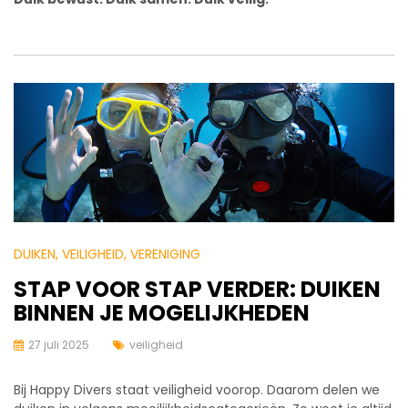
DUIKEN
, VEILIGHEID
, VERENIGING
STAP VOOR STAP VERDER: DUIKEN
BINNEN JE MOGELIJKHEDEN
27 juli 2025
veiligheid
Bij Happy Divers staat veiligheid voorop. Daarom delen we