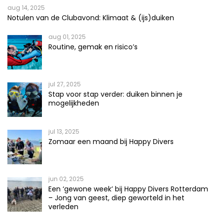
aug 14, 2025
Notulen van de Clubavond: Klimaat & (ijs)duiken
aug 01, 2025
Routine, gemak en risico’s
jul 27, 2025
Stap voor stap verder: duiken binnen je
mogelijkheden
jul 13, 2025
Zomaar een maand bij Happy Divers
jun 02, 2025
Een ‘gewone week’ bij Happy Divers Rotterdam
– Jong van geest, diep geworteld in het
verleden