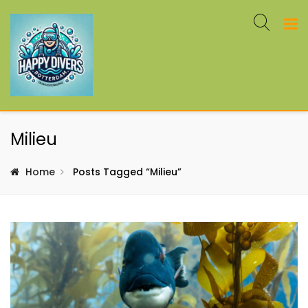
Milieu
Home
Posts Tagged “milieu”