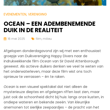
EVENEMENTEN
, VERENIGING
OCEAN – EEN ADEMBENEMENDE
DUIK IN DE REALITEIT
16 mei 2025
film
,
milieu
Afgelopen donderdagavond zijn wij met een enthousiast
groepje van Duikvereniging Happy Divers naar de
indrukwekkende film
Ocean
van Sir David Attenborough
geweest. Als actieve duikers denken we veel te weten van
het onderwaterleven, maar deze film wist ons toch
opnieuw te verrassen – én te raken.
Ocean
is een visueel spektakel dat niet alleen de
mysterieuze dieptes en afgelegen riffen laat zien, maar
juist ook de schoonheid dicht bij huis: langs onze kusten, in
ondiepe wateren en bekende zeeën. Van kleurrijke
anemonen tot sierlijke zeepaardjes – de pracht van het