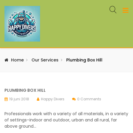
Home
Our Services
Plumbing Box Hill
PLUMBING BOX HILL
19 juni 2018
Happy Divers
0 Comments
Professionals work with a variety of all materials, in a variety
of settings–indoor and outdoor, urban and all rural, far
above ground…