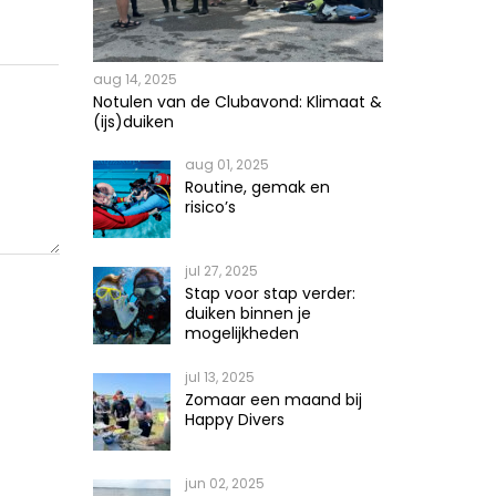
aug 14, 2025
Notulen van de Clubavond: Klimaat &
(ijs)duiken
aug 01, 2025
Routine, gemak en
risico’s
jul 27, 2025
Stap voor stap verder:
duiken binnen je
mogelijkheden
jul 13, 2025
Zomaar een maand bij
Happy Divers
jun 02, 2025