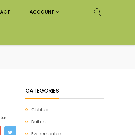
ACT
ACCOUNT
CATEGORIES
Clubhuis
itur
Duiken
Evenementen