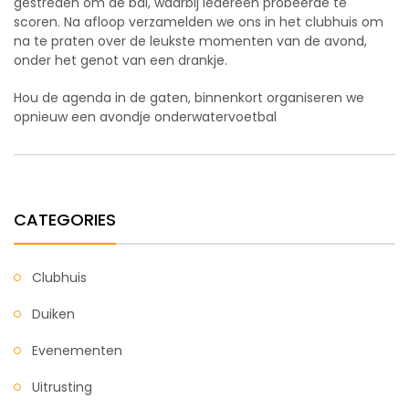
gestreden om de bal, waarbij iedereen probeerde te
scoren. Na afloop verzamelden we ons in het clubhuis om
na te praten over de leukste momenten van de avond,
onder het genot van een drankje.
Hou de agenda in de gaten, binnenkort organiseren we
opnieuw een avondje onderwatervoetbal
CATEGORIES
Clubhuis
Duiken
Evenementen
Uitrusting