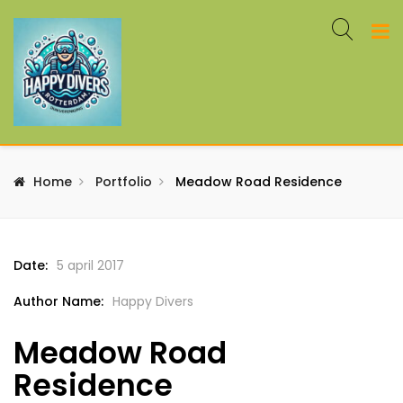
Home
Portfolio
Meadow Road Residence
Date:
5 april 2017
Author Name:
Happy Divers
Meadow Road
Residence