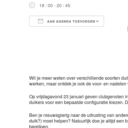
18 : 00 - 20 : 45
AAN AGENDA TOEVOEGEN
Download ICS
Google 
Wil je meer weten over verschillende soorten dui
werken, maar ontdek je ook de voor- en nadelen 
Op vrijdagavond 23 januari geven clubgenoten in 
duikers voor een bepaalde configuratie kiezen. D
Ben je nieuwsgierig naar de uitrusting van andere
duik?) moet helpen? Natuurlijk doe je altijd een 
begrijpen.