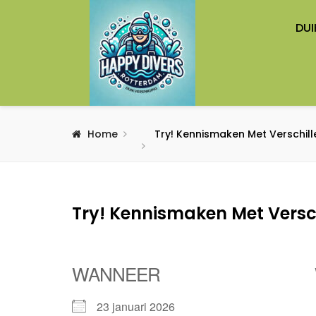
DUI
Home
Try! Kennismaken Met Verschill
Try! Kennismaken Met Versch
WANNEER
23 januari 2026