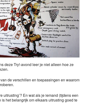
fice 365
Outlook Live
s deze Try!-avond leer je niet alleen hoe ze
ezen.
gt van de verschillen en toepassingen en waarom
proberen.
e uitrusting’? En wat als je iemand (tijdens een
is het belangrijk om elkaars uitrusting goed te