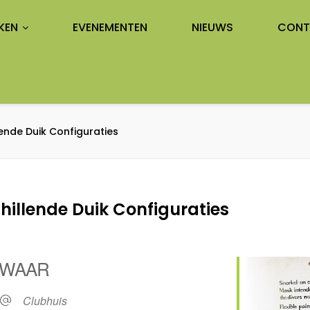
KEN
EVENEMENTEN
NIEUWS
CONT
ende Duik Configuraties
illende Duik Configuraties
WAAR
Clubhuis