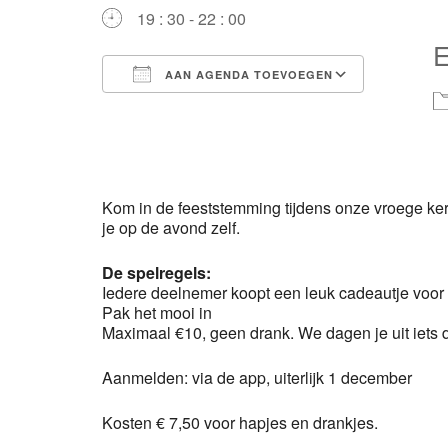
19 : 30 - 22 : 00
AAN AGENDA TOEVOEGEN
Download ICS
Google 
Kom in de feeststemming tijdens onze vroege ker
je op de avond zelf.
De spelregels:
Iedere deelnemer koopt een leuk cadeautje voor 
Pak het mooi in
Maximaal €10, geen drank. We dagen je uit iets 
Aanmelden: via de app, uiterlijk 1 december
Kosten € 7,50 voor hapjes en drankjes.