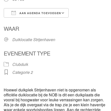
AAN AGENDA TOEVOEGEN
Download ICS
Google Calendar
WAAR
Duiklocatie Strijenhaven
EVENEMENT TYPE
Clubduik
Categorie 2
Hoewel duikplek Strijenhaven niet is opgenomen als
officiële duiklocatie bij de NOB is dit een duikplaats die
vooral bij hoogwater voor leuke verrassingen kan zorgen.
Als je de dijk overgaat via de trap zie je een klein haventje
waar enkele sportvisbootjes liggen. Aan de rechterzijde