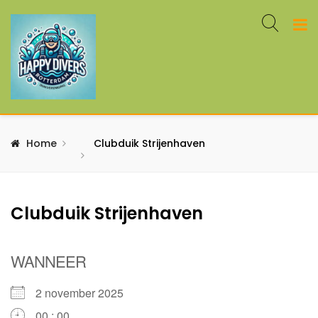
Home
Clubduik Strijenhaven
Clubduik Strijenhaven
WANNEER
2 november 2025
00 : 00